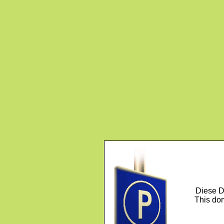
Diese D
This dom